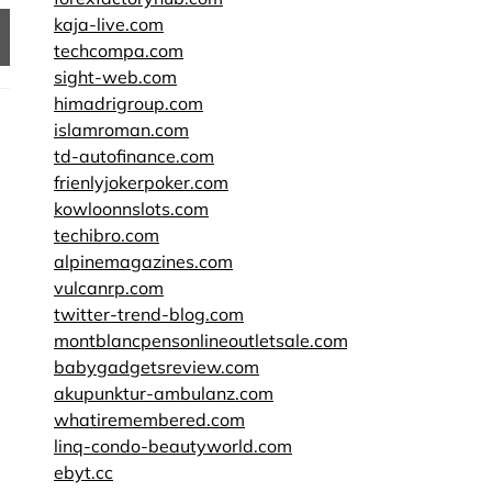
kaja-live.com
techcompa.com
sight-web.com
himadrigroup.com
islamroman.com
td-autofinance.com
frienlyjokerpoker.com
kowloonnslots.com
techibro.com
alpinemagazines.com
vulcanrp.com
twitter-trend-blog.com
montblancpensonlineoutletsale.com
babygadgetsreview.com
akupunktur-ambulanz.com
whatiremembered.com
linq-condo-beautyworld.com
ebyt.cc