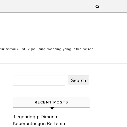
tur terbaik untuk peluang menang yang lebih besar.
Search
RECENT POSTS
Legendaqq: Dimana
Keberuntungan Bertemu