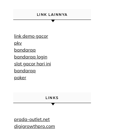
LINK LAINNYA
link demo gacor
pkv
bandarqq
bandarqq login
slot gacor hari ini
bandarqq
poker
LINKS
prada-outlet.net
digigrowthpro.com