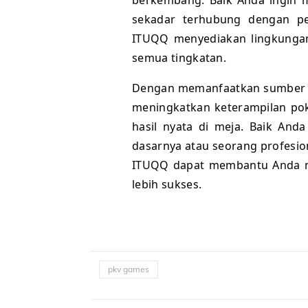
berkembang. Baik Anda ingin me
sekadar terhubung dengan pe
ITUQQ menyediakan lingkunga
semua tingkatan.
Dengan memanfaatkan sumber da
meningkatkan keterampilan pok
hasil nyata di meja. Baik And
dasarnya atau seorang profesi
ITUQQ dapat membantu Anda m
lebih sukses.
pkv games