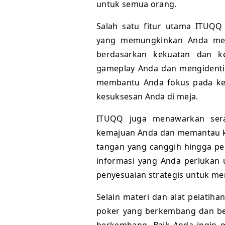
untuk semua orang.
Salah satu fitur utama ITUQQ 
yang memungkinkan Anda mem
berdasarkan kekuatan dan ke
gameplay Anda dan mengidentif
membantu Anda fokus pada ke
kesuksesan Anda di meja.
ITUQQ juga menawarkan ser
kemajuan Anda dan memantau kin
tangan yang canggih hingga pel
informasi yang Anda perluka
penyesuaian strategis untuk me
Selain materi dan alat pelati
poker yang berkembang dan be