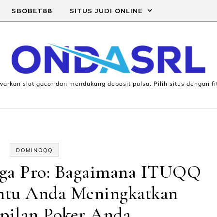
SBOBET88
SITUS JUDI ONLINE
rkan slot gacor dan mendukung deposit pulsa. Pilih situs dengan fi
DOMINOQQ
gga Pro: Bagaimana ITUQQ
tu Anda Meningkatkan
pilan Poker Anda