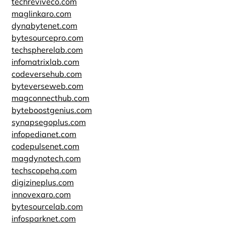
techreviveco.com
maglinkaro.com
dynabytenet.com
bytesourcepro.com
techspherelab.com
infomatrixlab.com
codeversehub.com
byteverseweb.com
magconnecthub.com
byteboostgenius.com
synapsegoplus.com
infopedianet.com
codepulsenet.com
magdynotech.com
techscopehq.com
digizineplus.com
innovexaro.com
bytesourcelab.com
infosparknet.com