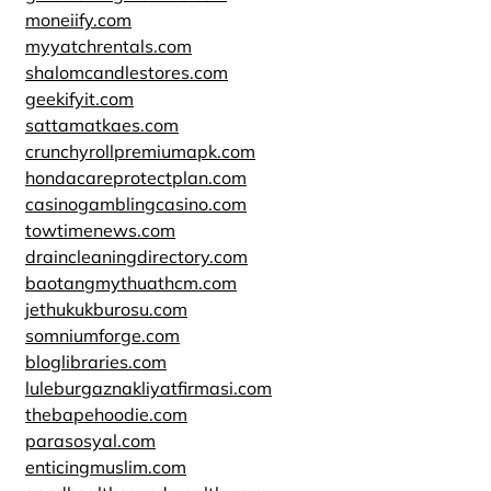
moneiify.com
myyatchrentals.com
shalomcandlestores.com
geekifyit.com
sattamatkaes.com
crunchyrollpremiumapk.com
hondacareprotectplan.com
casinogamblingcasino.com
towtimenews.com
draincleaningdirectory.com
baotangmythuathcm.com
jethukukburosu.com
somniumforge.com
bloglibraries.com
luleburgaznakliyatfirmasi.com
thebapehoodie.com
parasosyal.com
enticingmuslim.com