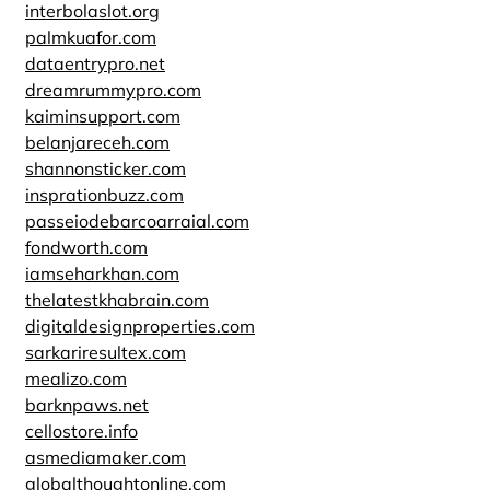
interbolaslot.org
palmkuafor.com
dataentrypro.net
dreamrummypro.com
kaiminsupport.com
belanjareceh.com
shannonsticker.com
insprationbuzz.com
passeiodebarcoarraial.com
fondworth.com
iamseharkhan.com
thelatestkhabrain.com
digitaldesignproperties.com
sarkariresultex.com
mealizo.com
barknpaws.net
cellostore.info
asmediamaker.com
globalthoughtonline.com