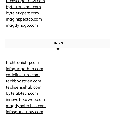
techscopeitnow.com
bytetronixnet.com
bytejetxpert.com
maginspectco.com
magdynogo.com
LINKS
techtronixhq.com
infogadgethub.com
codelinkitpro.com
techboostgen.com
techsensehub.com
bytelabtech.com
innovatexaweb.com
magdynotechco.com
infosparkitnow.com