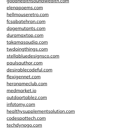
goodhealthsoundwealth.com
elenapoems.com
hellmouseretro.com
fcsabatehran.com
dogemutants.com
duramaxtop.com
takamasoudia.com
twdoingthings.com
stellabluedesignsco.com
paulsauthor.com
desirablecodeful.com
flexigennet.com
heronameclub.com
medmarket.io
outdoortablez.com
infotomy.com
healthysupplementsolution.com
codespottech.com
techdynogo.com