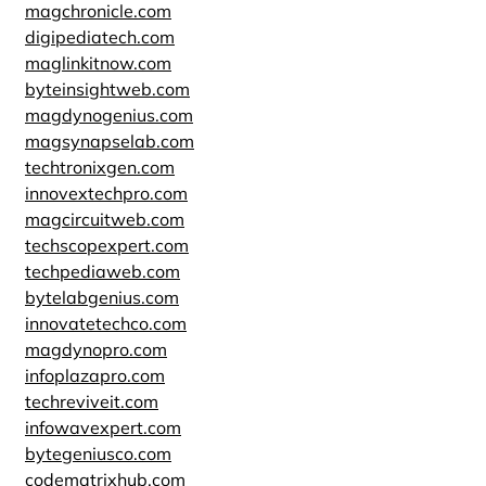
magchronicle.com
digipediatech.com
maglinkitnow.com
byteinsightweb.com
magdynogenius.com
magsynapselab.com
techtronixgen.com
innovextechpro.com
magcircuitweb.com
techscopexpert.com
techpediaweb.com
bytelabgenius.com
innovatetechco.com
magdynopro.com
infoplazapro.com
techreviveit.com
infowavexpert.com
bytegeniusco.com
codematrixhub.com