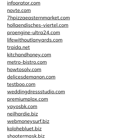
infoorator.com
novte.com
7hpizzaeasternmarket.com
hollaendisches-viertel.com
proengine-ultra24.com
lifewithoutlanyards.com
traida.net
kitchandhoney.com
metro-bistro.com
howtosolv.com
delicesdemanon.com
testboo.com
weddingdressstudio.com
premiumplox.com
yayosbk.com
neilhardie.biz
webmoneysurf.biz
kolohebluet.biz
shootermask.biz