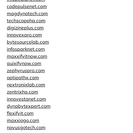
codepulsenet.com
magdynotech.com
techscopehq.com
digizineplus.com
innovexaro.com
bytesourcelab.com
infosparknet.com
maxxifyitnow.com
quixifynow.com
zephyruspro.com
optipathx.com
nextronixlab.com
zentrixhq.com
innovestanet.com
dynabytexpert.com
flexifyit.com
maxxiogo.com
novusgotech.com