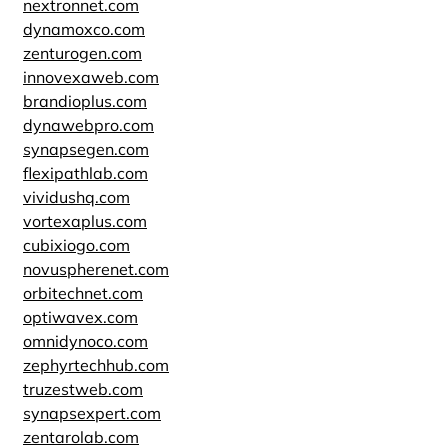
nextronnet.com
dynamoxco.com
zenturogen.com
innovexaweb.com
brandioplus.com
dynawebpro.com
synapsegen.com
flexipathlab.com
vividushq.com
vortexaplus.com
cubixiogo.com
novuspherenet.com
orbitechnet.com
optiwavex.com
omnidynoco.com
zephyrtechhub.com
truzestweb.com
synapsexpert.com
zentarolab.com