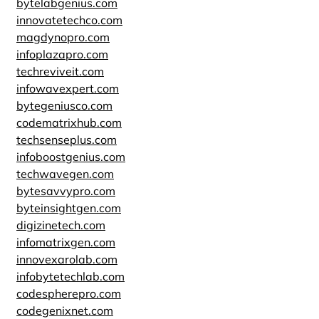
bytelabgenius.com
innovatetechco.com
magdynopro.com
infoplazapro.com
techreviveit.com
infowavexpert.com
bytegeniusco.com
codematrixhub.com
techsenseplus.com
infoboostgenius.com
techwavegen.com
bytesavvypro.com
byteinsightgen.com
digizinetech.com
infomatrixgen.com
innovexarolab.com
infobytetechlab.com
codespherepro.com
codegenixnet.com