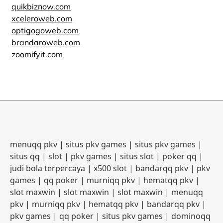
quikbiznow.com
xceleroweb.com
optigogoweb.com
brandaroweb.com
zoomifyit.com
menuqq pkv
|
situs pkv games
|
situs pkv games
|
situs qq
|
slot
|
pkv games
|
situs slot
|
poker qq
|
judi bola terpercaya
|
x500 slot
|
bandarqq pkv
|
pkv
games
|
qq poker
|
murniqq pkv
|
hematqq pkv
|
slot maxwin
|
slot maxwin
|
slot maxwin
|
menuqq
pkv
|
murniqq pkv
|
hematqq pkv
|
bandarqq pkv
|
pkv games
|
qq poker
|
situs pkv games
|
dominoqq