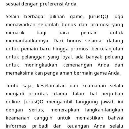
sesuai dengan preferensi Anda.
Selain berbagai pilihan game, JurusQQ juga
menawarkan sejumlah bonus dan promosi yang
menarik bagi para pemain untuk
memanfaatkannya. Dari bonus selamat datang
untuk pemain baru hingga promosi berkelanjutan
untuk pelanggan yang loyal, ada banyak peluang
untuk meningkatkan kemenangan Anda dan
memaksimalkan pengalaman bermain game Anda.
Tentu saja, keselamatan dan keamanan selalu
menjadi prioritas utama dalam hal perjudian
online. JurusQQ mengambil tanggung jawab ini
dengan serius, menerapkan langkah-langkah
keamanan canggih untuk memastikan bahwa
informasi pribadi dan keuangan Anda selalu