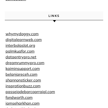
LINKS
whymydoggy.com
digitalearnweb.com
interbolaslot.org
palmkuafor.com
dataentrypro.net
dreamrummypro.com
kaiminsupport.com
belanjareceh.com
shannonsticker.com
insprationbuzz.com
passeiodebarcoarraial.com
fondworth.com
iamseharkhan.com