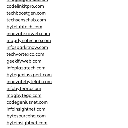
codelinkitpro.com
techboostgen.com
techsensehub.com
bytelabtech.com
innovatexaweb.com
magdynotechco.com
infosparkitnow.com
techvortexco.com
geekifyweb.com
infoplazatech.com
bytegeniusxpert.com
innovatebytelab.com
infobytepro.com
magbytego.com
codegeniusnet.com
infoinsightnet.com
bytesourcehq.com
byteinsightnet.com